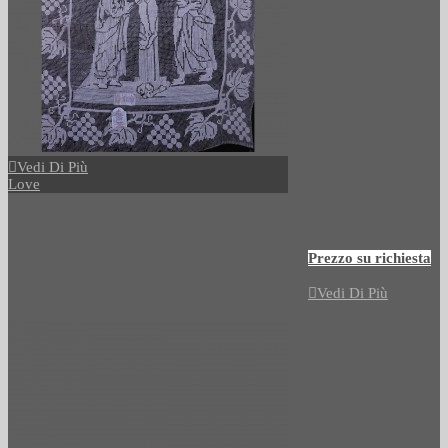
Vedi Di Più
Love
512
Prezzo su richiesta
Vedi Di Più
Love