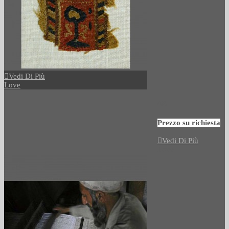
Vedi Di Più
Love
493
Prezzo su richiesta
Vedi Di Più
Love