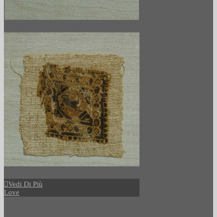
Vedi Di Più
Love
490