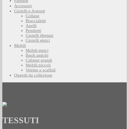
Fashion
Accessori
Gioielli e Argenti
Collane
Braccialetti
Anelli
Pendenti
Gioielli tibetani
Gioielli etnici
Mobili
Mobili etnici
Bauli antichi
Cabinet grandi
Mobili piccoli
Vetrine e scaffali
Oggetti da collezione
TESSUTI