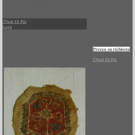
Vedi Di Più
Love
495
Prezzo su richiesta
Vedi Di Più
Love