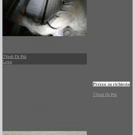
Vedi Di Più
Love
492bis
Prezzo su richiesta
Vedi Di Più
Love