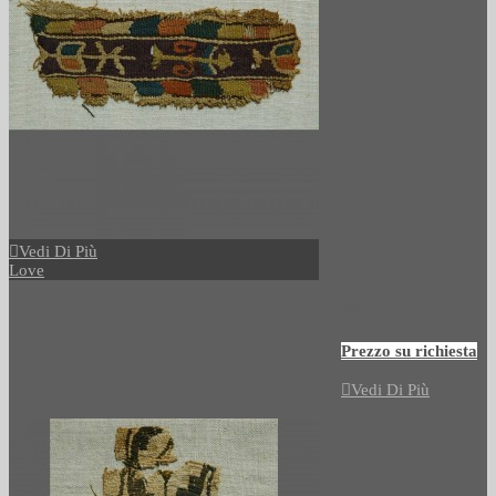
Vedi Di Più
Love
492
Prezzo su richiesta
Vedi Di Più
Love