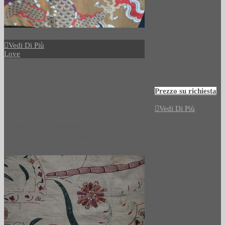
Vedi Di Più
Love
514
Prezzo su richiesta
Vedi Di Più
Love