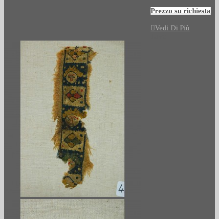
Prezzo su richiesta
Vedi Di Più
Love