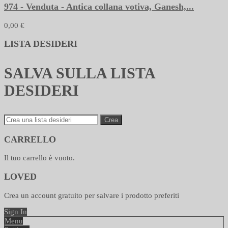
974 - Venduta - Antica collana votiva, Ganesh,...
0,00 €
LISTA DESIDERI
SALVA SULLA LISTA
DESIDERI
Crea
CARRELLO
Il tuo carrello è vuoto.
LOVED
Crea un account gratuito per salvare i prodotto preferiti
Sign In
Menu