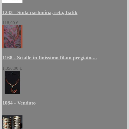
1233 - Stola pashmina, seta, batik
118,00 €
1168 - Scialle in finissimo filato pregiato,...
1.350,00 €
1084 - Venduto