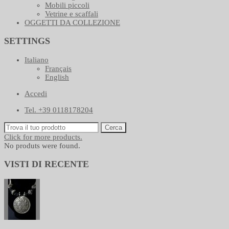
Mobili piccoli
Vetrine e scaffali
OGGETTI DA COLLEZIONE
SETTINGS
Italiano
Français
English
Accedi
Tel. +39 0118178204
Cerca
Click for more products.
No produts were found.
VISTI DI RECENTE