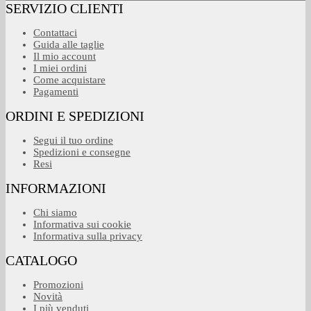
SERVIZIO CLIENTI
Contattaci
Guida alle taglie
Il mio account
I miei ordini
Come acquistare
Pagamenti
ORDINI E SPEDIZIONI
Segui il tuo ordine
Spedizioni e consegne
Resi
INFORMAZIONI
Chi siamo
Informativa sui cookie
Informativa sulla privacy
CATALOGO
Promozioni
Novità
I più venduti