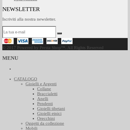
NEWSLETTER
Iscriviti alla nostra newsletter.
© 2017 Powered by Presta Shop™. All Rights Reserved
MENU
CATALOGO
Gioielli e Argenti
Collane
Braccialetti
Anelli
Pendenti
Gioielli tibetani
Gioielli etnici
Orecchini
Oggetti da collezione
Mobili