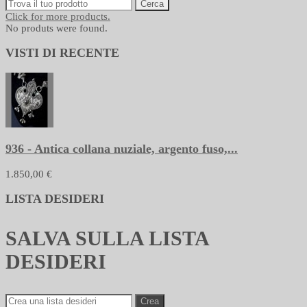
Cerca
Click for more products.
No produts were found.
VISTI DI RECENTE
936 - Antica collana nuziale, argento fuso,...
1.850,00 €
LISTA DESIDERI
SALVA SULLA LISTA
DESIDERI
Crea