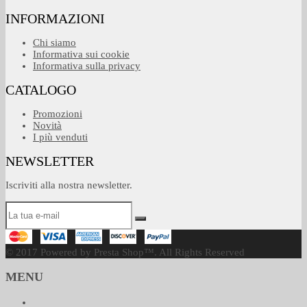
INFORMAZIONI
Chi siamo
Informativa sui cookie
Informativa sulla privacy
CATALOGO
Promozioni
Novità
I più venduti
NEWSLETTER
Iscriviti alla nostra newsletter.
© 2017 Powered by Presta Shop™. All Rights Reserved
MENU