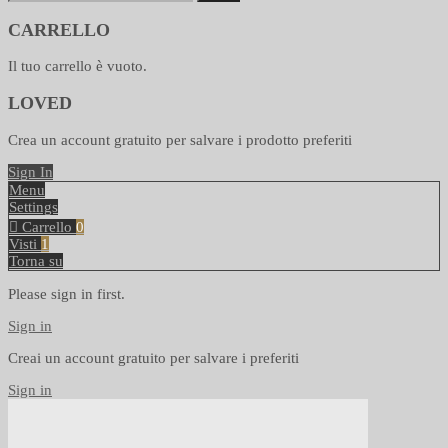
CARRELLO
Il tuo carrello è vuoto.
LOVED
Crea un account gratuito per salvare i prodotto preferiti
Sign In
Menu
Settings
Carrello
0
Visti
1
Torna su
Please sign in first.
Sign in
Creai un account gratuito per salvare i preferiti
Sign in