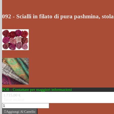
092 - Scialli in filato di pura pashmina, stola 
POR - Contattare per maggiori informazioni
1.715,00 €
Tasse incluse
Aggiungi Al Carrello