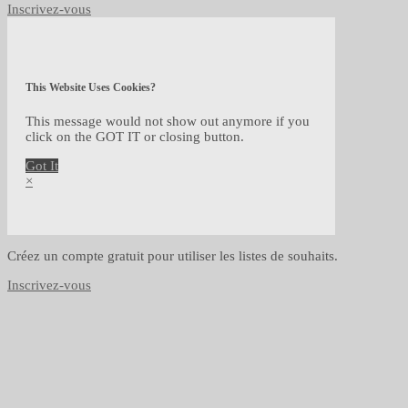
Inscrivez-vous
This Website Uses Cookies?
This message would not show out anymore if you
click on the GOT IT or closing button.
Got It
×
Créez un compte gratuit pour utiliser les listes de souhaits.
Inscrivez-vous