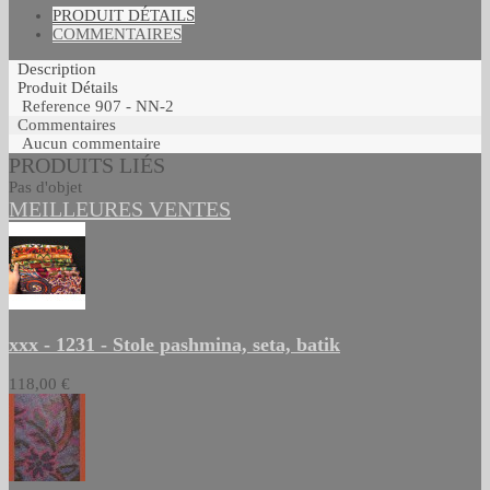
PRODUIT DÉTAILS
COMMENTAIRES
Description
Produit Détails
Reference
907 - NN-2
Commentaires
Aucun commentaire
PRODUITS LIÉS
Pas d'objet
MEILLEURES VENTES
xxx - 1231 - Stole pashmina, seta, batik
118,00 €