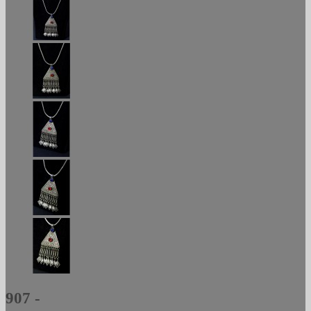
907 -