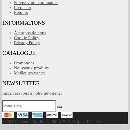
Suivez votre commande
Livraison
Retours
INFORMATIONS
À propos de nous
Cookie Policy
Privacy Policy
CATALOGUE
Promotions
Nouveaux produits
Meilleures ventes
NEWSLETTER
Inscrivez-vous à notre newsletter
© 2017 Powered by Presta Shop™. All Rights Reserved