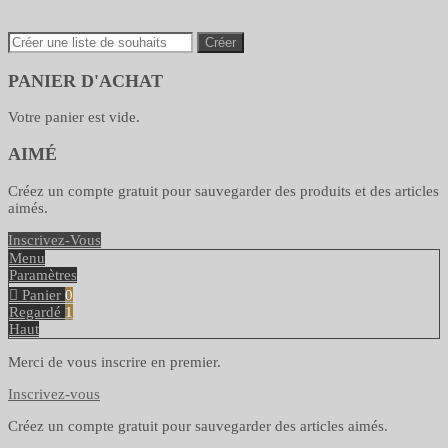
Créer
PANIER D'ACHAT
Votre panier est vide.
AIMÉ
Créez un compte gratuit pour sauvegarder des produits et des articles
aimés.
Inscrivez-Vous
Menu
Paramètres
Panier
0
Regardé
1
Haut
Merci de vous inscrire en premier.
Inscrivez-vous
Créez un compte gratuit pour sauvegarder des articles aimés.