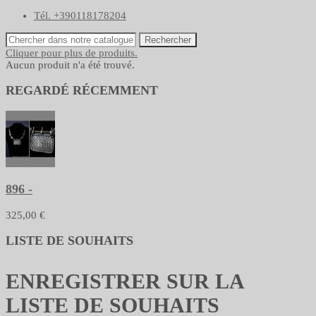
Tél. +390118178204
Rechercher
Cliquer pour plus de produits.
Aucun produit n'a été trouvé.
REGARDÉ RÉCEMMENT
896 -
325,00 €
LISTE DE SOUHAITS
ENREGISTRER SUR LA
LISTE DE SOUHAITS