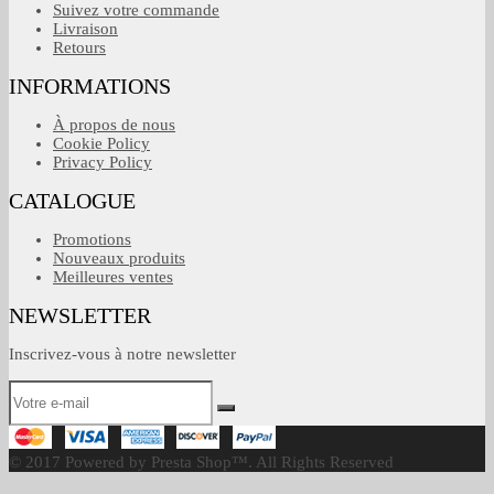
Suivez votre commande
Livraison
Retours
INFORMATIONS
À propos de nous
Cookie Policy
Privacy Policy
CATALOGUE
Promotions
Nouveaux produits
Meilleures ventes
NEWSLETTER
Inscrivez-vous à notre newsletter
© 2017 Powered by Presta Shop™. All Rights Reserved