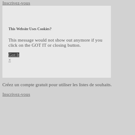
Inscrivez-vous
This Website Uses Cookies?
This message would not show out anymore if you
click on the GOT IT or closing button.
Got It
×
Créez un compte gratuit pour utiliser les listes de souhaits.
Inscrivez-vous