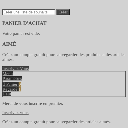
Créer
PANIER D'ACHAT
Votre panier est vide.
AIMÉ
Créez un compte gratuit pour sauvegarder des produits et des articles
aimés.
Inscrivez-Vous
Menu
Paramètres
Panier
0
Regardé
1
Haut
Merci de vous inscrire en premier.
Inscrivez-vous
Créez un compte gratuit pour sauvegarder des articles aimés.