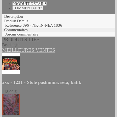
PRODUIT DÉTAILS
COMMENTAIRES
Description
Produit Détails
Reference
896 - NK-IN-NEA 1836
Commentaires
Aucun commentaire
PRODUITS LIÉS
Pas d'objet
MEILLEURES VENTES
xxx - 1231 - Stole pashmina, seta, batik
118,00 €