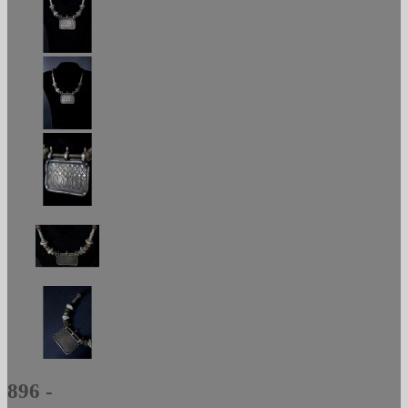
896 -