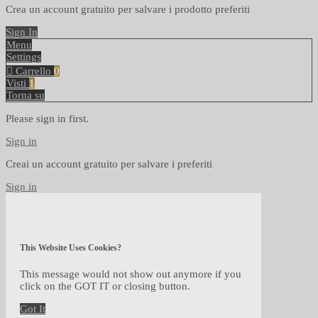
Crea un account gratuito per salvare i prodotto preferiti
Sign In
Menu
Settings
Carrello
0
Visti
1
Torna su
Please sign in first.
Sign in
Creai un account gratuito per salvare i preferiti
Sign in
This Website Uses Cookies?
This message would not show out anymore if you
click on the GOT IT or closing button.
Got It