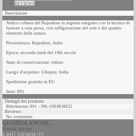
REVIEWS
Descrizione
Antica collana del Rajasthan in argento eseguito con la tecnica di
fusione a cera persa, con raffigurazione del sole e dei quattro
elementi della natura.
Provenienza: Rajasthan, India
Epoca: seconda metà del 19th secolo
Stato di conservazione: ottimo
Luogo d'acquisto: Udaipur, India
Spedizione gratuita in EU
Item: 891
Dettagli del prodotto
Riferimento
891 - NK-100JKSH32
Reviews
No comments
GUARDA ANCHE...
Nessun articolo
I PIÙ VENDUTI