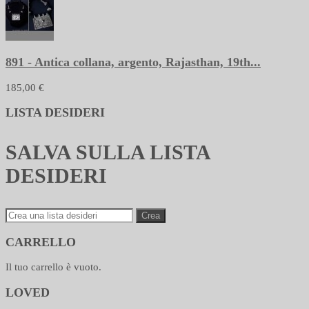
891 - Antica collana, argento, Rajasthan, 19th...
185,00 €
LISTA DESIDERI
SALVA SULLA LISTA
DESIDERI
Crea
CARRELLO
Il tuo carrello è vuoto.
LOVED