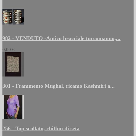
982 - VENDUTO -Antico bracciale turcomanno,...
0,00 €
301 - Frammento Mughal, ricamo Kashmiri a...
256 - Top scollato, chiffon di seta