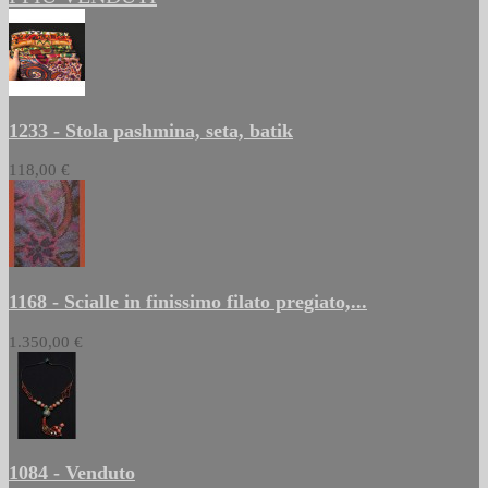
1233 - Stola pashmina, seta, batik
118,00 €
1168 - Scialle in finissimo filato pregiato,...
1.350,00 €
1084 - Venduto