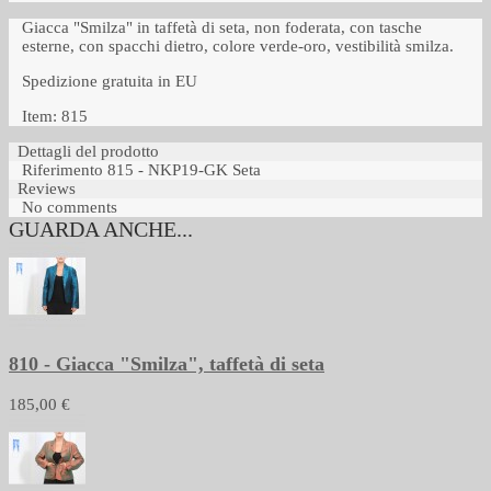
Giacca "Smilza" in taffetà di seta, non foderata, con tasche
esterne, con spacchi dietro, colore verde-oro, vestibilità smilza.
Spedizione gratuita in EU
Item: 815
Dettagli del prodotto
Riferimento
815 - NKP19-GK Seta
Reviews
No comments
GUARDA ANCHE...
810 - Giacca "Smilza", taffetà di seta
185,00 €