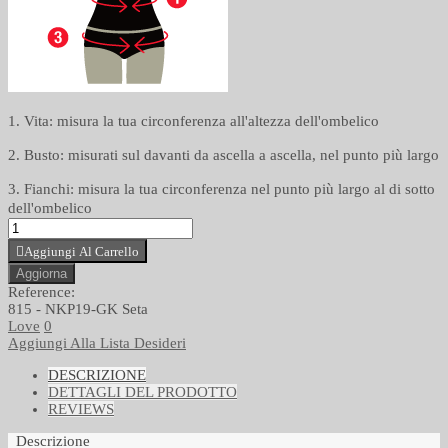
1. Vita: misura la tua circonferenza all'altezza dell'ombelico
2. Busto: misurati sul davanti da ascella a ascella, nel punto più largo
3. Fianchi: misura la tua circonferenza nel punto più largo al di sotto
dell'ombelico
Aggiungi Al Carrello
Reference:
815 - NKP19-GK Seta
Love
0
Aggiungi Alla Lista Desideri
DESCRIZIONE
DETTAGLI DEL PRODOTTO
REVIEWS
Descrizione