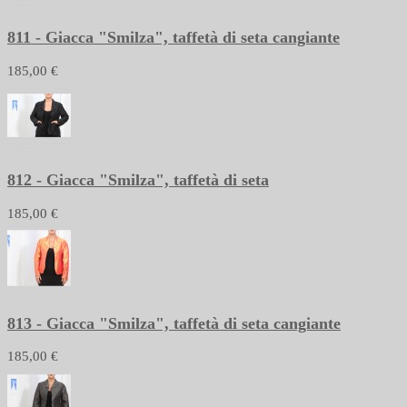
811 - Giacca "Smilza", taffetà di seta cangiante
185,00 €
812 - Giacca "Smilza", taffetà di seta
185,00 €
813 - Giacca "Smilza", taffetà di seta cangiante
185,00 €