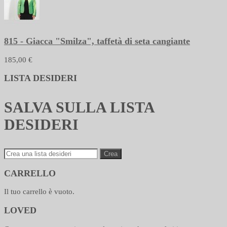
815 - Giacca "Smilza", taffetà di seta cangiante
185,00 €
LISTA DESIDERI
SALVA SULLA LISTA
DESIDERI
Crea
CARRELLO
Il tuo carrello è vuoto.
LOVED