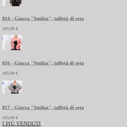
814 - Giacca "Smilza", taffetà di seta
185,00 €
816 - Giacca "Smilza", taffetà di seta
185,00 €
817 - Giacca "Smilza", taffetà di seta
185,00 €
I PIÙ VENDUTI