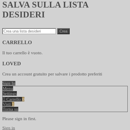
SALVA SULLA LISTA
DESIDERI
Crea
CARRELLO
Il tuo carrello è vuoto.
LOVED
Crea un account gratuito per salvare i prodotto preferiti
Sign In
Menu
Settings
Carrello
0
Visti
1
Torna su
Please sign in first.
Sign in