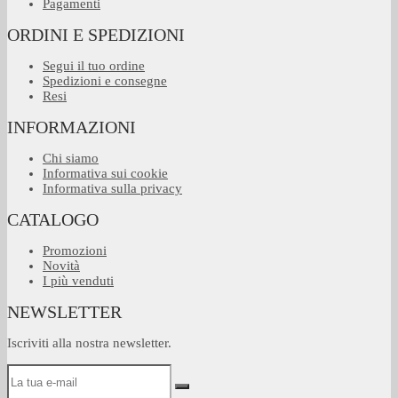
Pagamenti
ORDINI E SPEDIZIONI
Segui il tuo ordine
Spedizioni e consegne
Resi
INFORMAZIONI
Chi siamo
Informativa sui cookie
Informativa sulla privacy
CATALOGO
Promozioni
Novità
I più venduti
NEWSLETTER
Iscriviti alla nostra newsletter.