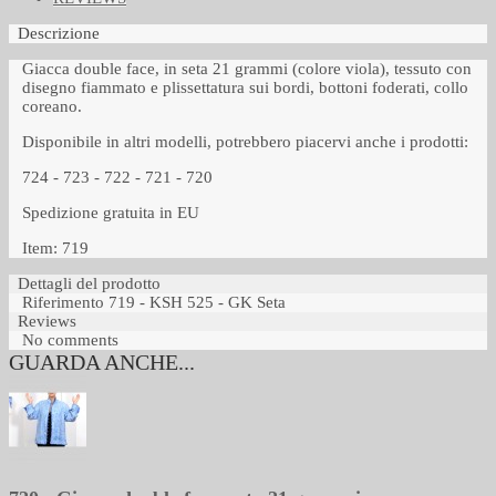
Descrizione
Giacca double face, in seta 21 grammi (colore viola), tessuto con
disegno fiammato e plissettatura sui bordi, bottoni foderati, collo
coreano.
Disponibile in altri modelli, potrebbero piacervi anche i prodotti:
724 - 723 - 722 - 721 - 720
Spedizione gratuita in EU
Item: 719
Dettagli del prodotto
Riferimento
719 - KSH 525 - GK Seta
Reviews
No comments
GUARDA ANCHE...