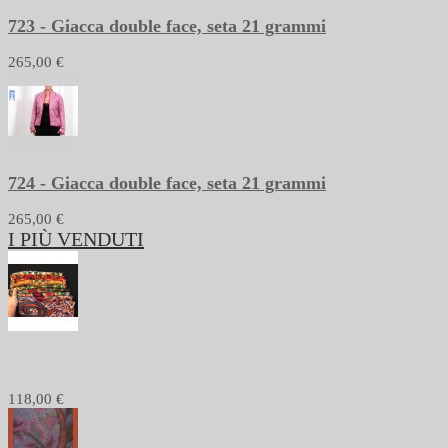
723 - Giacca double face, seta 21 grammi
265,00 €
724 - Giacca double face, seta 21 grammi
265,00 €
I PIÙ VENDUTI
1233 - Stola pashmina, seta, batik
118,00 €