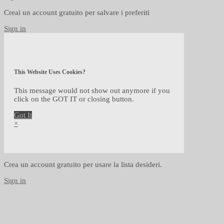
Creai un account gratuito per salvare i preferiti
Sign in
This Website Uses Cookies?
This message would not show out anymore if you
click on the GOT IT or closing button.
Got It
×
Crea un account gratuito per usare la lista desideri.
Sign in