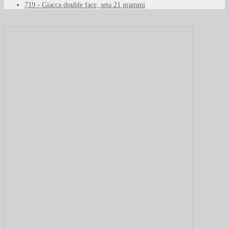
719 - Giacca double face, seta 21 grammi