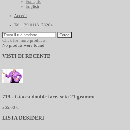
Français
English
Accedi
Tel. +39 0118178204
Cerca
Click for more products.
No produts were found.
VISTI DI RECENTE
719 - Giacca double face, seta 21 grammi
265,00 €
LISTA DESIDERI