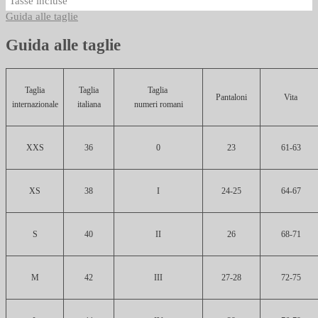
Tasse incluse
Guida alle taglie
Guida alle taglie
Taglia
Taglia
Taglia
Pantaloni
Vita
internazionale
italiana
numeri romani
XXS
36
0
23
61-63
XS
38
I
24-25
64-67
S
40
II
26
68-71
M
42
III
27-28
72-75