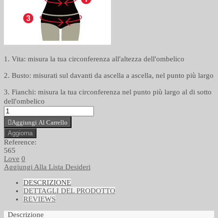
1. Vita: misura la tua circonferenza all'altezza dell'ombelico
2. Busto: misurati sul davanti da ascella a ascella, nel punto più largo
3. Fianchi: misura la tua circonferenza nel punto più largo al di sotto
dell'ombelico
Aggiungi Al Carrello
Reference:
565
Love
0
Aggiungi Alla Lista Desideri
DESCRIZIONE
DETTAGLI DEL PRODOTTO
REVIEWS
Descrizione