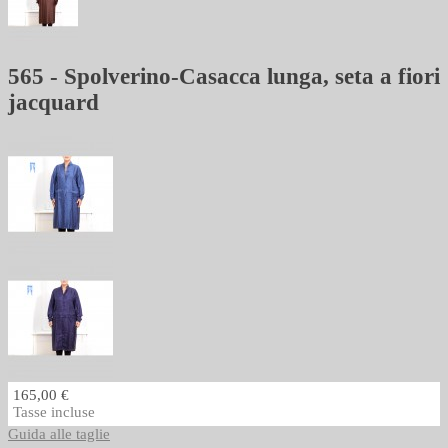
565 - Spolverino-Casacca lunga, seta a fiori
jacquard
165,00 €
Tasse incluse
Guida alle taglie