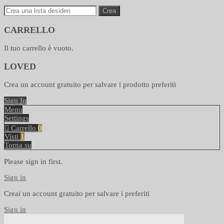
Crea
CARRELLO
Il tuo carrello è vuoto.
LOVED
Crea un account gratuito per salvare i prodotto preferiti
Sign In
Menu
Settings
Carrello
0
Visti
1
Torna su
Please sign in first.
Sign in
Creai un account gratuito per salvare i preferiti
Sign in