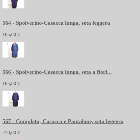
564 - Spolverino-Casacca lunga, seta leggera
165,00 €
566 - Spolverino-Casacca lunga, seta a fiori...
165,00 €
567 - Completo, Casacca e Pantalone, seta leggera
270,00 €