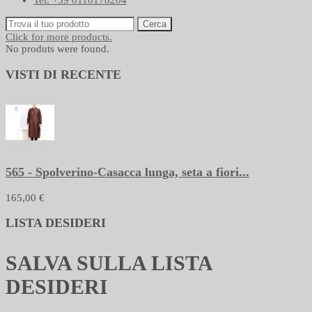
Tel. +39 0118178204
Cerca
Click for more products.
No produts were found.
VISTI DI RECENTE
565 - Spolverino-Casacca lunga, seta a fiori...
165,00 €
LISTA DESIDERI
SALVA SULLA LISTA
DESIDERI