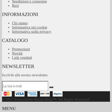
Spedizioni e consegne
Resi
INFORMAZIONI
Chi siamo
Informativa sui cookie
Informativa sulla privacy
CATALOGO
Promozioni
Novità
I più venduti
NEWSLETTER
Iscriviti alla nostra newsletter.
© 2017 Powered by Presta Shop™. All Rights Reserved
MENU