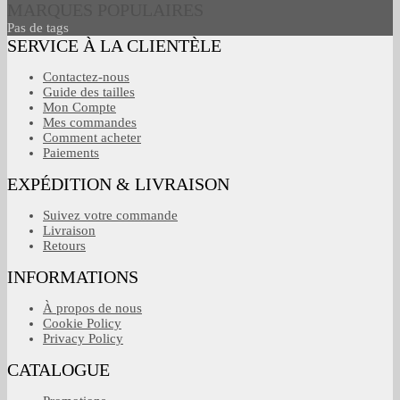
MARQUES POPULAIRES
Pas de tags
SERVICE À LA CLIENTÈLE
Contactez-nous
Guide des tailles
Mon Compte
Mes commandes
Comment acheter
Paiements
EXPÉDITION & LIVRAISON
Suivez votre commande
Livraison
Retours
INFORMATIONS
À propos de nous
Cookie Policy
Privacy Policy
CATALOGUE