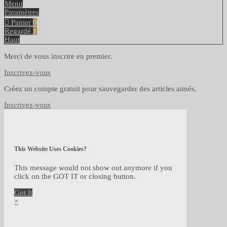
Menu
Paramètres
Panier
0
Regardé
1
Haut
Merci de vous inscrire en premier.
Inscrivez-vous
Créez un compte gratuit pour sauvegarder des articles aimés.
Inscrivez-vous
This Website Uses Cookies?
This message would not show out anymore if you
click on the GOT IT or closing button.
Got It
×