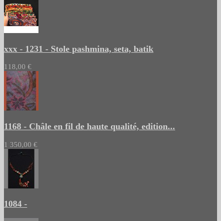
xxx - 1231 - Stole pashmina, seta, batik
118,00 €
1168 - Châle en fil de haute qualité, edition...
1 350,00 €
1084 -