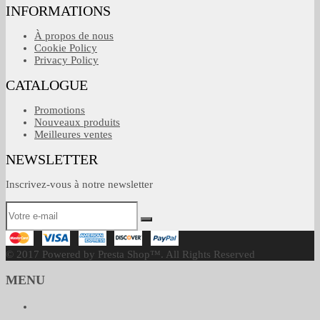
INFORMATIONS
À propos de nous
Cookie Policy
Privacy Policy
CATALOGUE
Promotions
Nouveaux produits
Meilleures ventes
NEWSLETTER
Inscrivez-vous à notre newsletter
© 2017 Powered by Presta Shop™. All Rights Reserved
MENU