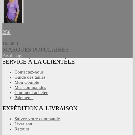
256
165,00 €
MARQUES POPULAIRES
Pas de tags
SERVICE À LA CLIENTÈLE
Contactez-nous
Guide des tailles
Mon Compte
Mes commandes
Comment acheter
Paiements
EXPÉDITION & LIVRAISON
Suivez votre commande
Livraison
Retours