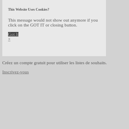
This Website Uses Cookies?
This message would not show out anymore if you
click on the GOT IT or closing button.
Got It
×
Créez un compte gratuit pour utiliser les listes de souhaits.
Inscrivez-vous