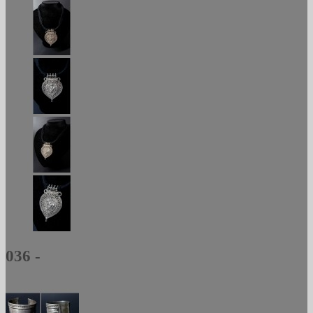
036 -