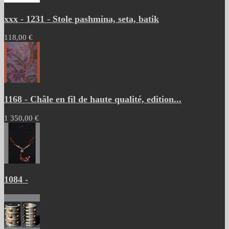
xxx - 1231 - Stole pashmina, seta, batik
118,00 €
1168 - Châle en fil de haute qualité, edition...
1 350,00 €
1084 -