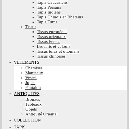
Tapis Caucasiens
Tapis Persans
Tapis Indiens
Tapis Chinois et Tibétains
Tapis Turcs
Tissus
Tissus européens
Tissus orientaux
Tissus Perses
Brocarts et velours
Tissus turcs et ottomans
Tissus chinoises
VÊTEMENTS
Chemises
Manteaux
Vestes
Jupes
Pantalon
ANTIQUITÉS
Bronzes
Tableaux
Objets
Antiquité Oriental
COLLECTION
TAPIS