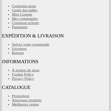
Contactez-nous
Guide des tailles
Mon Compte
Mes commandes
Comment acheter
Paiements
EXPÉDITION & LIVRAISON
Suivez votre commande
Livraison
Retours
INFORMATIONS
À propos de nous
Cookie Policy
Privacy Policy
CATALOGUE
Promotions
Nouveaux produits
Meilleures ventes