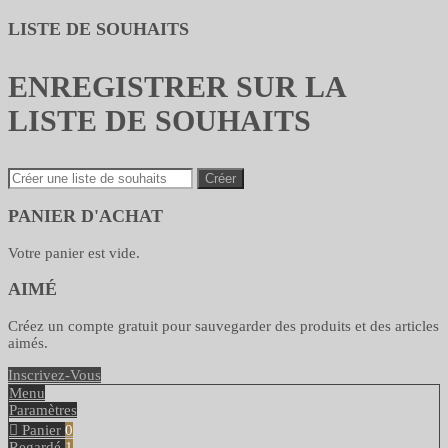
LISTE DE SOUHAITS
ENREGISTRER SUR LA
LISTE DE SOUHAITS
Créer
PANIER D'ACHAT
Votre panier est vide.
AIMÉ
Créez un compte gratuit pour sauvegarder des produits et des articles
aimés.
Inscrivez-Vous
Menu
Paramètres
Panier
0
Regardé
1