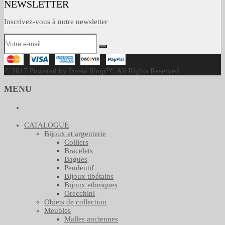
NEWSLETTER
Inscrivez-vous à notre newsletter
© 2017 Powered by Presta Shop™. All Rights Reserved
MENU
CATALOGUE
Bijoux et argenterie
Colliers
Bracelets
Bagues
Pendentif
Bijoux tibétains
Bijoux ethniques
Orecchini
Objets de collection
Meubles
Malles anciennes