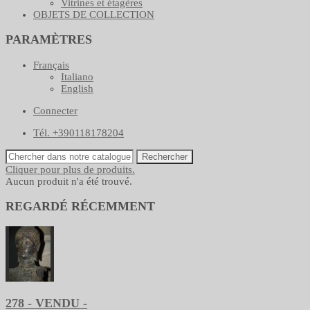
Vitrines et étagères
OBJETS DE COLLECTION
PARAMÈTRES
Français
Italiano
English
Connecter
Tél. +390118178204
Rechercher
Cliquer pour plus de produits.
Aucun produit n'a été trouvé.
REGARDÉ RÉCEMMENT
278 - VENDU -