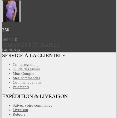
256
165,00 €
MARQUES POPULAIRES
Pas de tags
SERVICE À LA CLIENTÈLE
Contactez-nous
Guide des tailles
Mon Compte
Mes commandes
Comment acheter
Paiements
EXPÉDITION & LIVRAISON
Suivez votre commande
Livraison
Retours