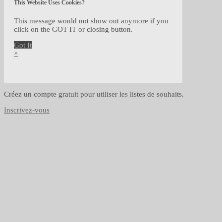
This Website Uses Cookies?
This message would not show out anymore if you
click on the GOT IT or closing button.
Got It
×
Créez un compte gratuit pour utiliser les listes de souhaits.
Inscrivez-vous