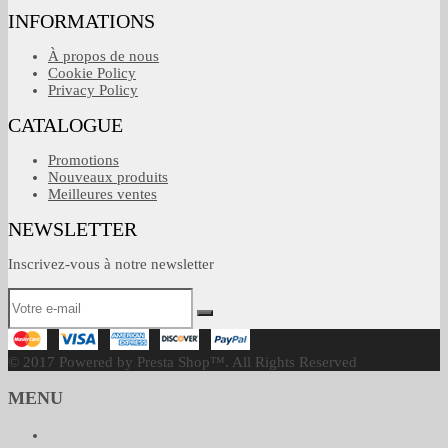
INFORMATIONS
À propos de nous
Cookie Policy
Privacy Policy
CATALOGUE
Promotions
Nouveaux produits
Meilleures ventes
NEWSLETTER
Inscrivez-vous à notre newsletter
© 2017 Powered by Presta Shop™. All Rights Reserved
MENU