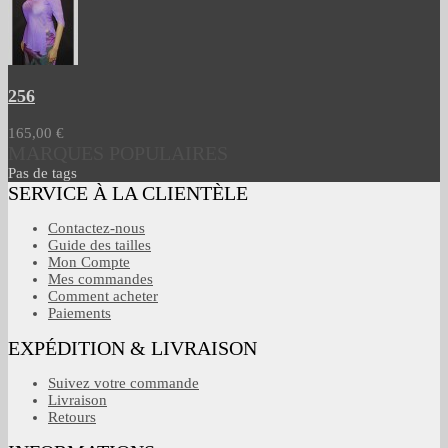
256
165,00 €
MARQUES POPULAIRES
Pas de tags
SERVICE À LA CLIENTÈLE
Contactez-nous
Guide des tailles
Mon Compte
Mes commandes
Comment acheter
Paiements
EXPÉDITION & LIVRAISON
Suivez votre commande
Livraison
Retours