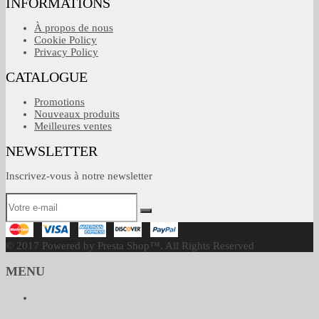
INFORMATIONS
À propos de nous
Cookie Policy
Privacy Policy
CATALOGUE
Promotions
Nouveaux produits
Meilleures ventes
NEWSLETTER
Inscrivez-vous à notre newsletter
© 2017 Powered by Presta Shop™. All Rights Reserved
MENU