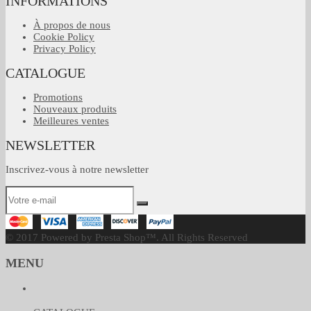
INFORMATIONS
À propos de nous
Cookie Policy
Privacy Policy
CATALOGUE
Promotions
Nouveaux produits
Meilleures ventes
NEWSLETTER
Inscrivez-vous à notre newsletter
© 2017 Powered by Presta Shop™. All Rights Reserved
MENU