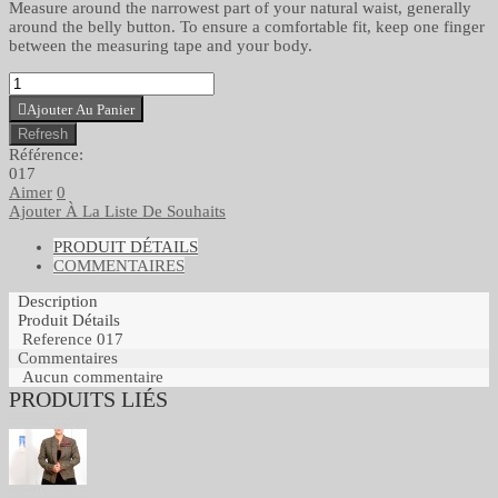
Measure around the narrowest part of your natural waist, generally
around the belly button. To ensure a comfortable fit, keep one finger
between the measuring tape and your body.
Ajouter Au Panier
Référence:
017
Aimer
0
Ajouter À La Liste De Souhaits
PRODUIT DÉTAILS
COMMENTAIRES
Description
Produit Détails
Reference
017
Commentaires
Aucun commentaire
PRODUITS LIÉS