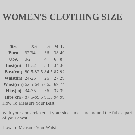
WOMEN'S CLOTHING SIZE
Size
XS
S
M
L
Euro
32/34
36
38
40
USA
0/2
4
6
8
Bust(in)
31-32
33
34
36
Bust(cm)
80.5-82.5
84.5
87
92
Waist(in)
24-25
26
27
29
Waist(cm)
62.5-64.5
66.5
69
74
Hips(in)
34-35
36
37
39
Hips(cm)
87.5-89.5
91.5
94
99
How To Measure Your Bust
With your arms relaxed at your sides, measure around the fullest part
of your chest.
How To Measure Your Waist