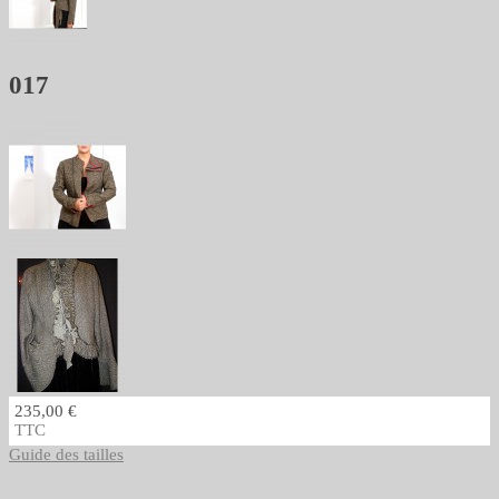
017
235,00 €
TTC
Guide des tailles