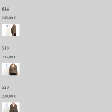
014
245,00 €
518
235,00 €
520
240,00 €