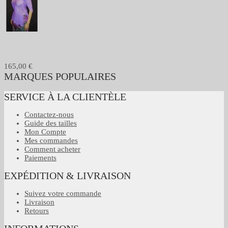
256
165,00 €
MARQUES POPULAIRES
Pas de tags
SERVICE À LA CLIENTÈLE
Contactez-nous
Guide des tailles
Mon Compte
Mes commandes
Comment acheter
Paiements
EXPÉDITION & LIVRAISON
Suivez votre commande
Livraison
Retours