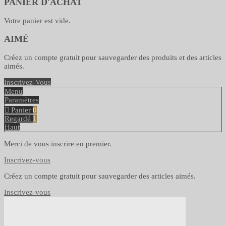
PANIER D'ACHAT
Votre panier est vide.
AIMÉ
Créez un compte gratuit pour sauvegarder des produits et des articles
aimés.
Inscrivez-Vous
Menu
Paramètres
Panier
0
Regardé
1
Haut
Merci de vous inscrire en premier.
Inscrivez-vous
Créez un compte gratuit pour sauvegarder des articles aimés.
Inscrivez-vous