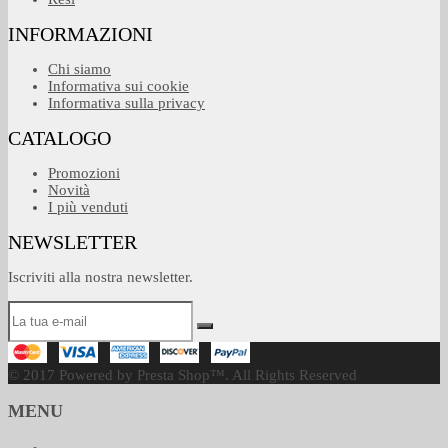
INFORMAZIONI
Chi siamo
Informativa sui cookie
Informativa sulla privacy
CATALOGO
Promozioni
Novità
I più venduti
NEWSLETTER
Iscriviti alla nostra newsletter.
© 2017 Powered by Presta Shop™. All Rights Reserved
MENU