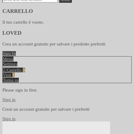
CARRELLO
Il tuo carrello è vuoto.
LOVED
Crea un account gratuito per salvare i prodotto preferiti
Sign In
Menu
Settings
Carrello
0
Visti
1
Torna su
Please sign in first.
Sign in
Creai un account gratuito per salvare i preferiti
Sign in