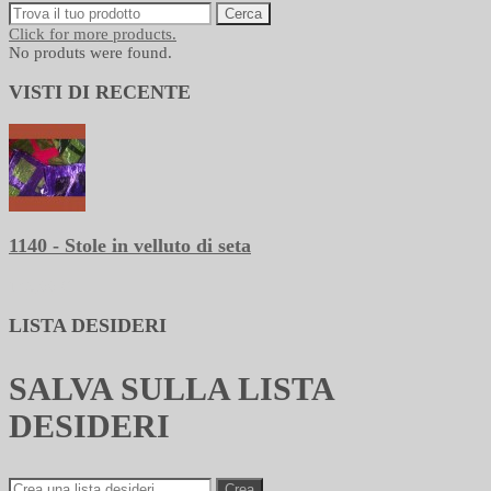
Cerca
Click for more products.
No produts were found.
VISTI DI RECENTE
1140 - Stole in velluto di seta
145,00 €
LISTA DESIDERI
SALVA SULLA LISTA
DESIDERI
Crea