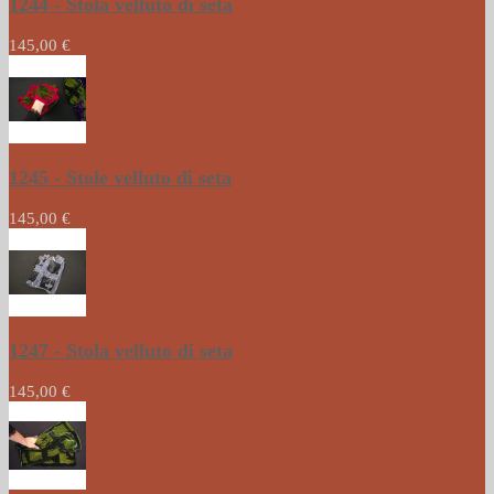
1244 - Stola velluto di seta
145,00 €
1245 - Stole velluto di seta
145,00 €
1247 - Stola velluto di seta
145,00 €