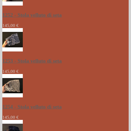
1252 - Stola velluto di seta
145,00 €
1253 - Stola velluto di seta
145,00 €
1254 - Stola velluto di seta
145,00 €