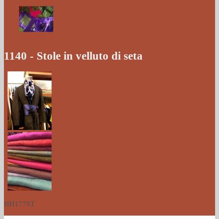
1140 - Stole in velluto di seta
HH177ST