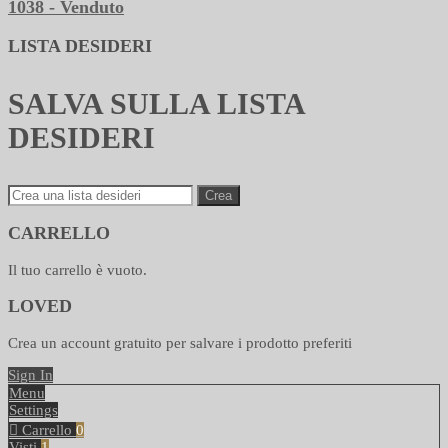
1038 - Venduto
LISTA DESIDERI
SALVA SULLA LISTA
DESIDERI
Crea
CARRELLO
Il tuo carrello è vuoto.
LOVED
Crea un account gratuito per salvare i prodotto preferiti
Sign In
Menu
Settings
Carrello
0
Visti
1