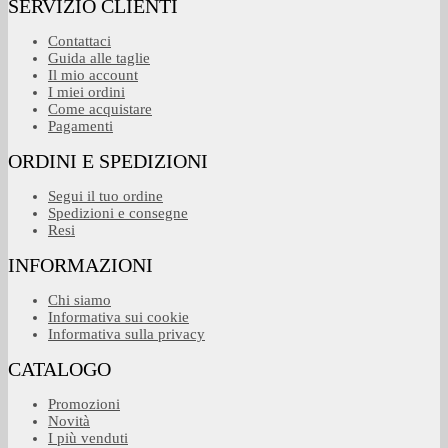
SERVIZIO CLIENTI
Contattaci
Guida alle taglie
Il mio account
I miei ordini
Come acquistare
Pagamenti
ORDINI E SPEDIZIONI
Segui il tuo ordine
Spedizioni e consegne
Resi
INFORMAZIONI
Chi siamo
Informativa sui cookie
Informativa sulla privacy
CATALOGO
Promozioni
Novità
I più venduti