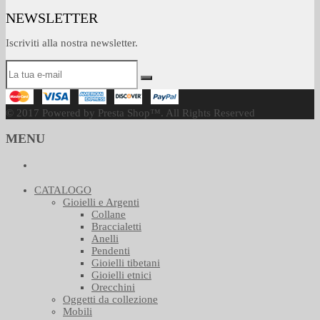
NEWSLETTER
Iscriviti alla nostra newsletter.
© 2017 Powered by Presta Shop™. All Rights Reserved
MENU
CATALOGO
Gioielli e Argenti
Collane
Braccialetti
Anelli
Pendenti
Gioielli tibetani
Gioielli etnici
Orecchini
Oggetti da collezione
Mobili