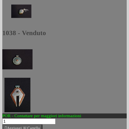
1038 - Venduto
POR - Contattare per maggiori informazioni
Aggiungi Al Carrello