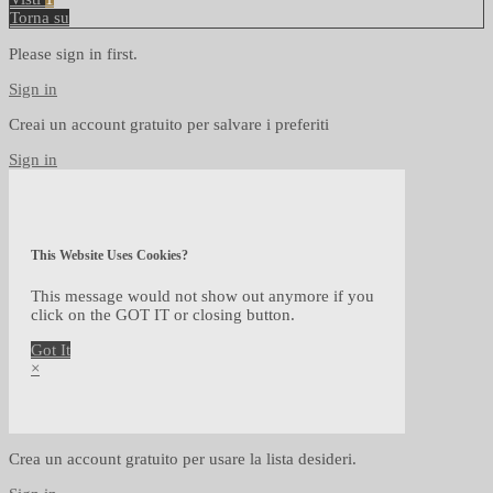
Torna su
Please sign in first.
Sign in
Creai un account gratuito per salvare i preferiti
Sign in
This Website Uses Cookies?
This message would not show out anymore if you
click on the GOT IT or closing button.
Got It
×
Crea un account gratuito per usare la lista desideri.