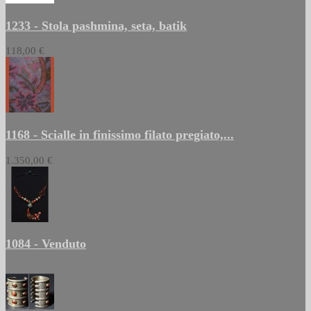
1233 - Stola pashmina, seta, batik
118,00 €
1168 - Scialle in finissimo filato pregiato,...
1.350,00 €
1084 - Venduto