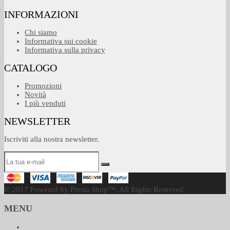
INFORMAZIONI
Chi siamo
Informativa sui cookie
Informativa sulla privacy
CATALOGO
Promozioni
Novità
I più venduti
NEWSLETTER
Iscriviti alla nostra newsletter.
© 2017 Powered by Presta Shop™. All Rights Reserved
MENU