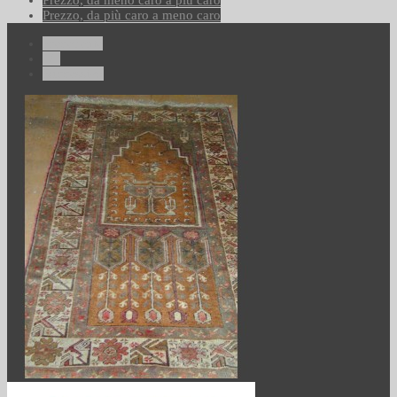
Prezzo, da meno caro a più caro
Prezzo, da più caro a meno caro
Precedente
1/1
Successivo