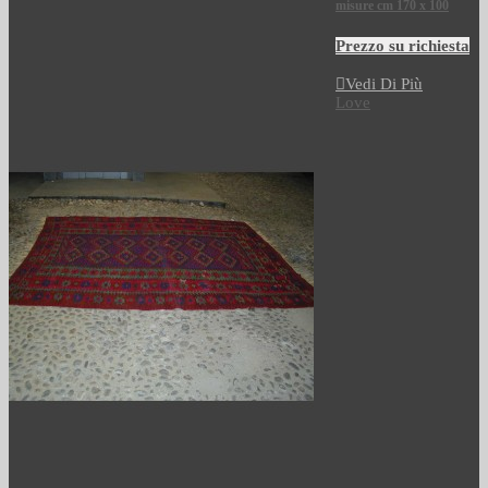
misure cm 170 x 100
Prezzo su richiesta
Vedi Di Più
Love