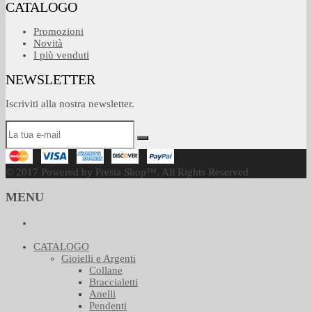
CATALOGO
Promozioni
Novità
I più venduti
NEWSLETTER
Iscriviti alla nostra newsletter.
© 2017 Powered by Presta Shop™. All Rights Reserved
MENU
CATALOGO
Gioielli e Argenti
Collane
Braccialetti
Anelli
Pendenti