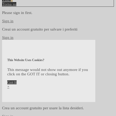
Torna su
Please sign in first.
Sign in
Creai un account gratuito per salvare i preferiti
Sign in
This Website Uses Cookies?
This message would not show out anymore if you
click on the GOT IT or closing button.
Got It
×
Crea un account gratuito per usare la lista desideri.