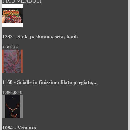
I PIÙ VENDUTI
1233 - Stola pashmina, seta, batik
118,00 €
1168 - Scialle in finissimo filato pregiato,...
1.350,00 €
1084 - Venduto