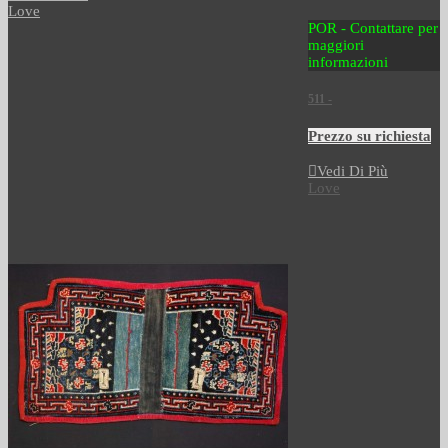
Love
POR - Contattare per
maggiori
informazioni
511 -
Prezzo su richiesta
Vedi Di Più
Love