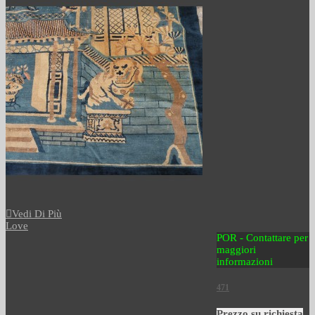
Vedi Di Più
Love
POR - Contattare per
maggiori
informazioni
471
Prezzo su richiesta