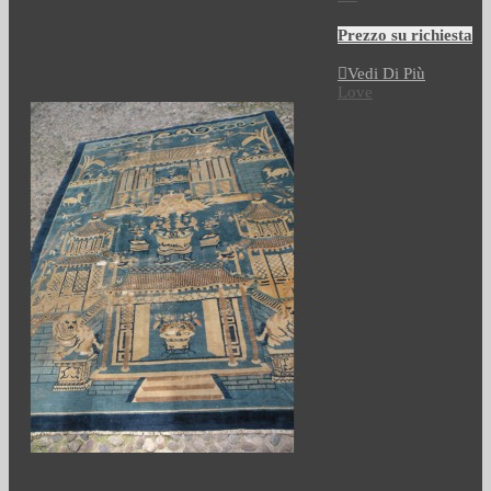
Prezzo su richiesta
Vedi Di Più
Love