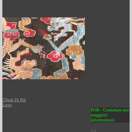
Vedi Di Più
Love
POR - Contattare per
maggiori
informazioni
474