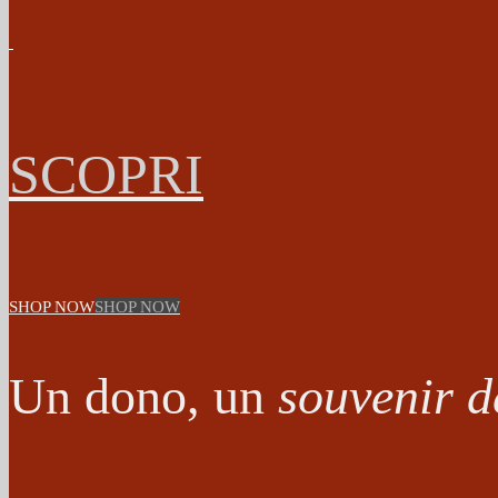
SCOPRI
SHOP NOW
SHOP NOW
Un dono, un
souvenir d